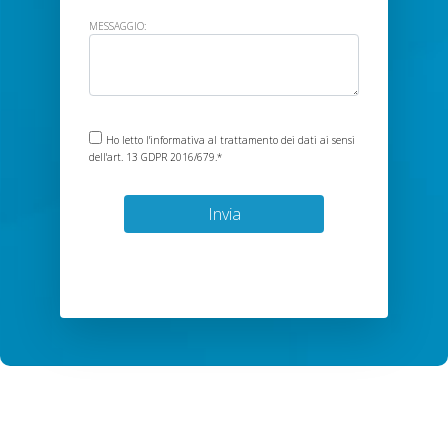
MESSAGGIO:
Ho letto
l'informativa
al trattamento dei dati ai sensi
dell'art. 13 GDPR 2016/679.*