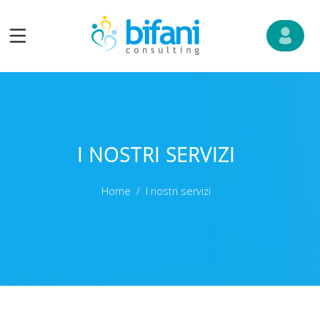
I NOSTRI SERVIZI
Home
I nostri servizi