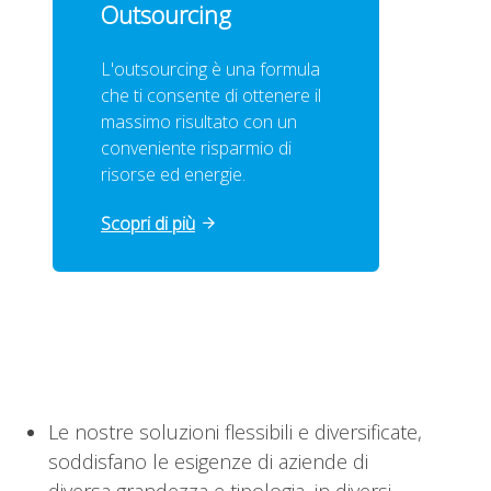
Outsourcing
L'outsourcing è una formula
che ti consente di ottenere il
massimo risultato con un
conveniente risparmio di
risorse ed energie.
Scopri di più
Le nostre soluzioni flessibili e diversificate,
soddisfano le esigenze di aziende di