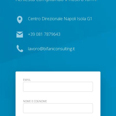
Centro Direzionale Napoli Isola G1
+39 081 7879643
lavoro@bifaniconsulting.it
EMAIL
NOME E COGNOME