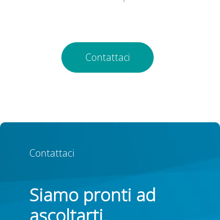
Contattaci
Contattaci
Siamo pronti ad
ascoltarti.