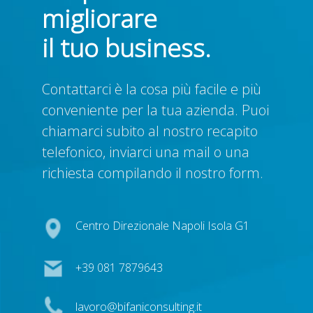
migliorare
il tuo business.
Contattarci è la cosa più facile e più
conveniente per la tua azienda. Puoi
chiamarci subito al nostro recapito
telefonico, inviarci una mail o una
richiesta compilando il nostro form.
Centro Direzionale Napoli Isola G1
+39 081 7879643
lavoro@bifaniconsulting.it