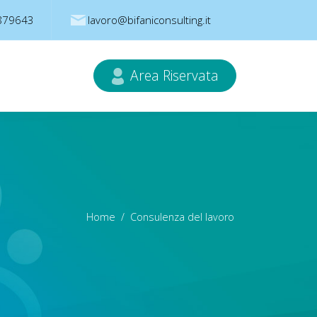
879643
lavoro@bifaniconsulting.it
Area Riservata
Home
Consulenza del lavoro