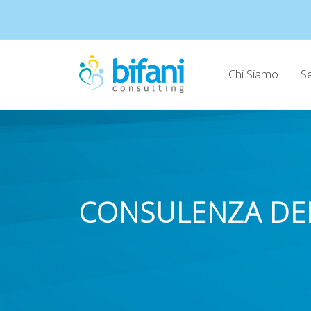
Chi Siamo
Se
CONSULENZA DE