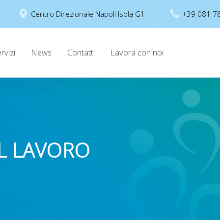
Centro Direzionale Napoli Isola G1
+39 081 7
rvizi
News
Contatti
Lavora con noi
L LAVORO