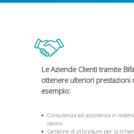
Le Aziende Clienti tramite Bi
ottenere ulteriori prestazioni r
esempio:
Consulenza ed assistenza in materia
lavoro.
Gestione di procedure per la richies