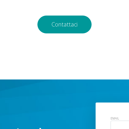
Contattaci
EMAIL