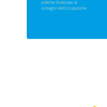
politiche finalizzate al
sostegno dell'occupazione