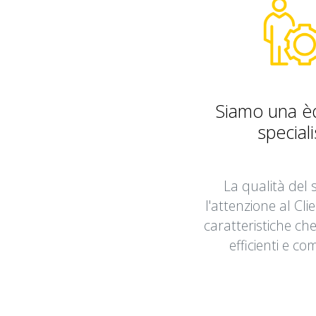
Siamo una èq
speciali
La qualità del s
l'attenzione al Cli
caratteristiche ch
efficienti e com