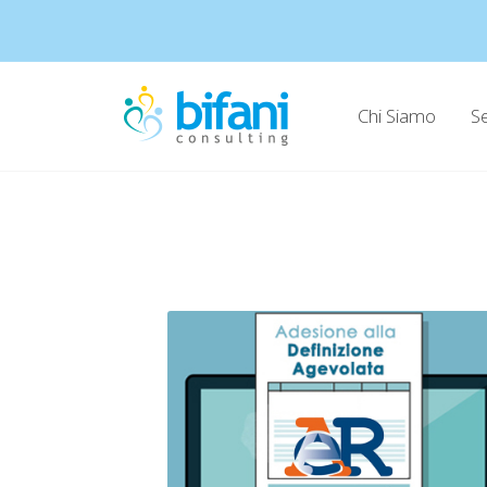
Chi Siamo
Se