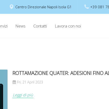
Centro Direzionale Napoli Isola G1
+39 081 7
rvizi
News
Contatti
Lavora con noi
ROTTAMAZIONE QUATER: ADESIONI FINO AL
Fri, 21 April 2023
Leggi di più