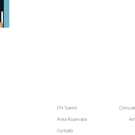
Chi Siamo
Consule
Area Riservata
Am
Contatti