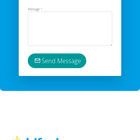
Message
*
Send Message