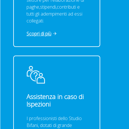
settore per l'elaborazione di
paghe,stipendi,contributi e
tutti gli adempimenti ad essi
collegati.
Scopri di più
Assistenza in caso di
Ispezioni
I professionisti dello Studio
Bifani, dotati di grande