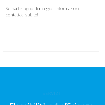
Se hai bisogno di maggiori informazioni
contattaci subito!
SERVIZI